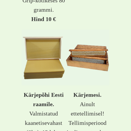
Grip-kotikeses 80
grammi.
Hind 10 €
Kärjepõhi Eesti
Kärjemesi.
raamile.
Ainult
Valmistatud
ettetellimisel!
kaanetisevahast
Tellimisperiood