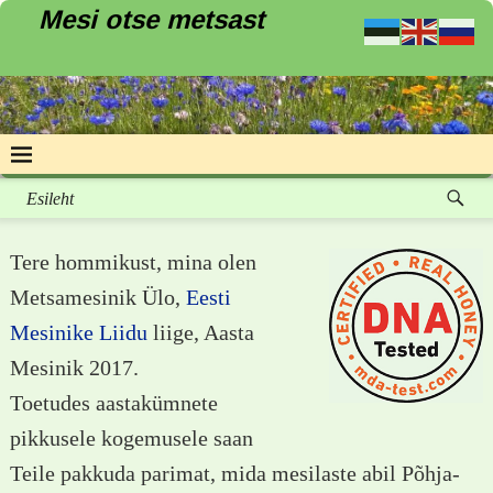
Mesi otse metsast
Esileht
Tere hommikust
, mina olen
Metsamesinik Ülo,
Eesti
Mesinike Liidu
liige, Aasta
Mesinik 2017.
Toetudes aastakümnete
pikkusele kogemusele saan
Teile pakkuda parimat, mida mesilaste abil Põhja-