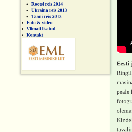
Rootsi reis 2014
Ukraina reis 2013
Taani reis 2013
Foto & video
Viimati lisatud
Kontakt
Eesti 
Ringil
masina
peale 
fotogr
olema
Kindel
tavali