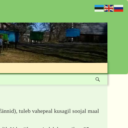
ännid), tuleb vahepeal kusagil soojal maal