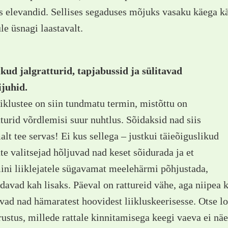
s elevandid. Sellises segaduses mõjuks vasaku käega 
le üsnagi laastavalt.
kud jalgratturid, tapjabussid ja sülitavad
ijuhid.
iklustee on siin tundmatu termin, mistõttu on
tturid võrdlemisi suur nuhtlus. Sõidaksid nad siis
lt tee servas! Ei kus sellega – justkui täieõiguslikud
te valitsejad hõljuvad nad keset sõidurada ja et
ini liiklejatele sügavamat meelehärmi põhjustada,
davad kah lisaks. Päeval on rattureid vähe, aga niipea 
vad nad hämaratest hoovidest liikluskeerisesse. Otse 
rustus, millede rattale kinnitamisega keegi vaeva ei näe